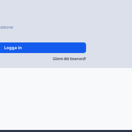
datorer
Logga in
Glömt ditt lösenord?