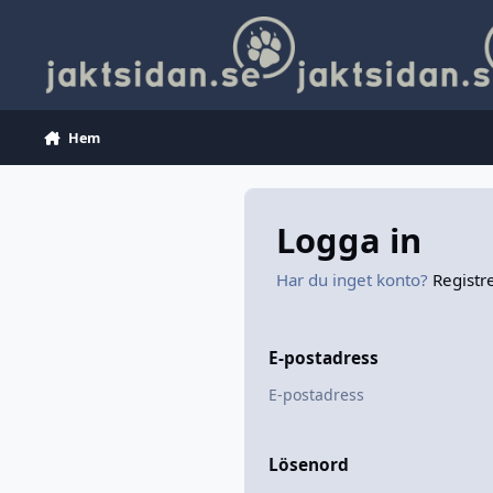
Hoppa till innehåll
Hem
Logga in
Har du inget konto?
Registr
E-postadress
Lösenord