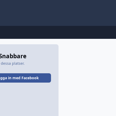
 Snabbare
 dessa platser.
gga in med Facebook