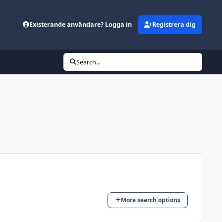
Existerande användare? Logga in
Registrera dig
Search...
More search options