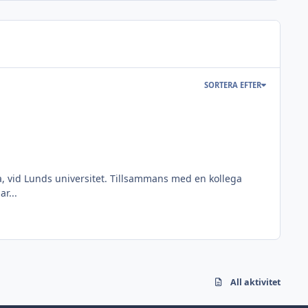
SORTERA EFTER
la, vid Lunds universitet. Tillsammans med en kollega
r...
All aktivitet