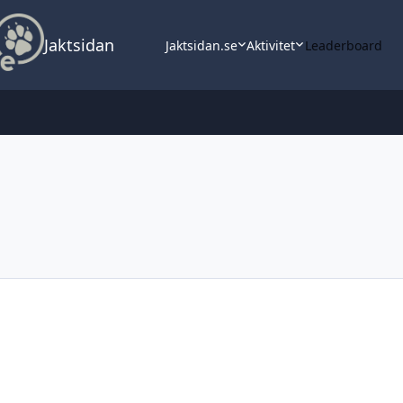
Jaktsidan
Jaktsidan.se
Aktivitet
Leaderboard