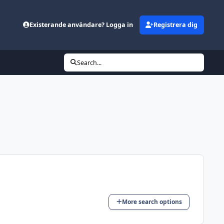
Existerande användare? Logga in
Registrera dig
Search...
More search options