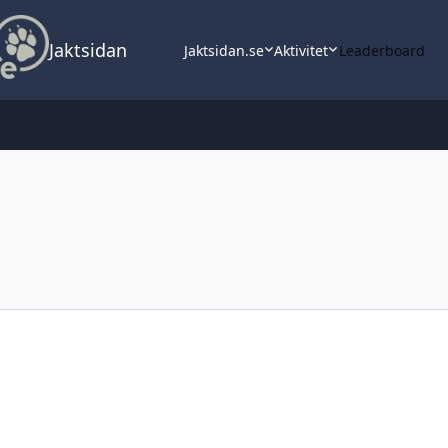
Jaktsidan
Jaktsidan.se
Aktivitet
Leaderboard