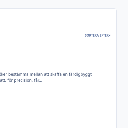
SORTERA EFTER
rsöker bestämma mellan att skaffa en färdigbyggt
, för precision, får...