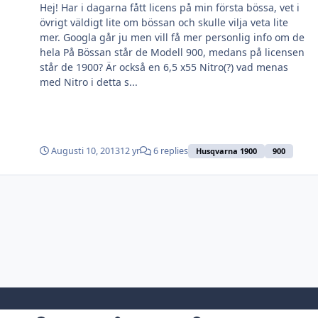
Hej! Har i dagarna fått licens på min första bössa, vet i
övrigt väldigt lite om bössan och skulle vilja veta lite
mer. Googla går ju men vill få mer personlig info om de
hela På Bössan står de Modell 900, medans på licensen
står de 1900? Är också en 6,5 x55 Nitro(?) vad menas
med Nitro i detta s...
Augusti 10, 2013
12 yr
6 replies
Husqvarna 1900
900