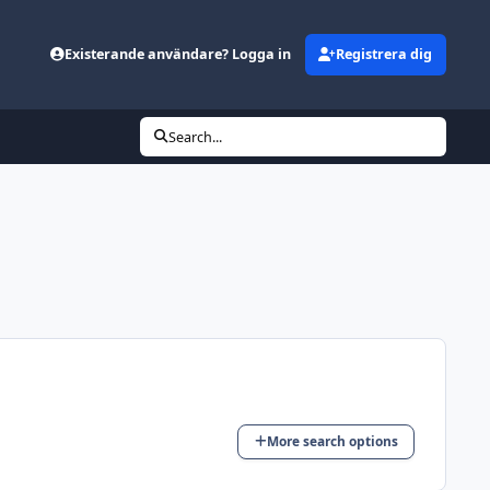
Existerande användare? Logga in
Registrera dig
Search...
More search options