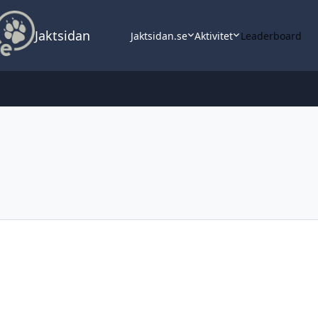
Jaktsidan
Jaktsidan.se
Aktivitet
Leaderboard