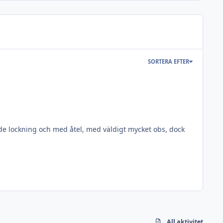
SORTERA EFTER
åde lockning och med åtel, med väldigt mycket obs, dock
All aktivitet