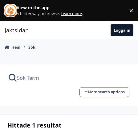
Hoppa till innehåll
View in the app
×
Di
A better way to browse.
Learn more
.
Jaktsidan
Logga in
Hem
Sök
More search options
Hittade 1 resultat