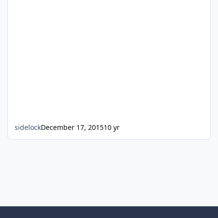
sidelock
December 17, 2015
10 yr