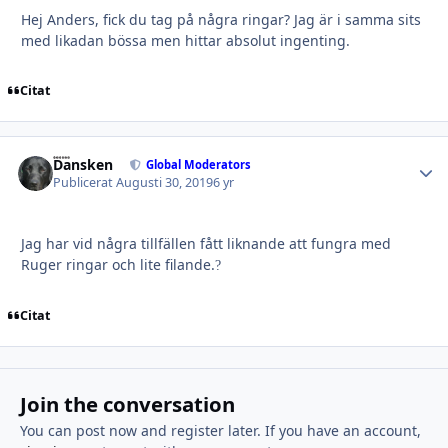
Hej Anders, fick du tag på några ringar? Jag är i samma sits
med likadan bössa men hittar absolut ingenting.
Citat
Dansken
Autho
Global Moderators
Publicerat
Augusti 30, 2019
6 yr
Jag har vid några tillfällen fått liknande att fungra med
Ruger ringar och lite filande.
?
Citat
Join the conversation
You can post now and register later. If you have an account,