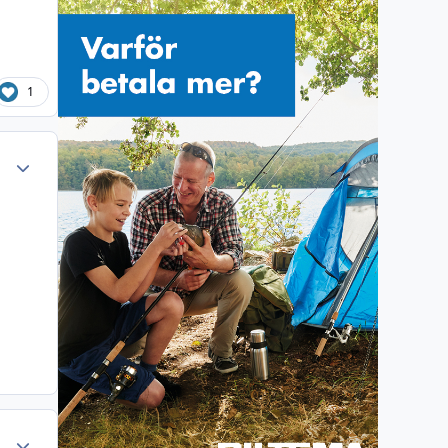
1
Author stats
Author stats