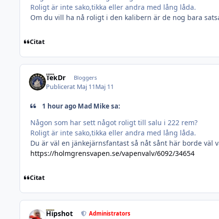
Roligt är inte sako,tikka eller andra med lång låda.
Om du vill ha nå roligt i den kalibern är de nog bara satsa
Citat
TekDr
Bloggers
Publicerat
Maj 11
Maj 11
1 hour ago Mad Mike sa:
Någon som har sett något roligt till salu i 222 rem?
Roligt är inte sako,tikka eller andra med lång låda.
Du är väl en jänkejärnsfantast så nåt sånt här borde väl v
https://holmgrensvapen.se/vapenvalv/6092/34654
Citat
Hipshot
Administrators