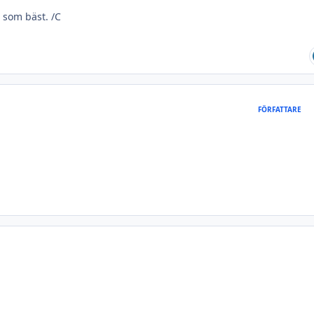
t som bäst. /C
FÖRFATTARE