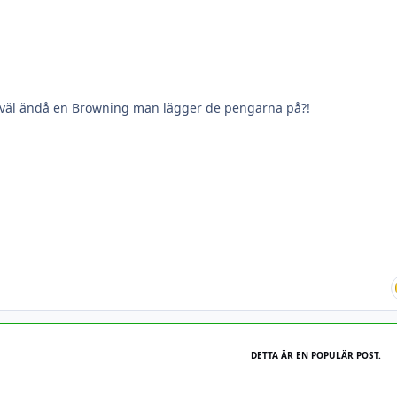
t väl ändå en Browning man lägger de pengarna på?!
DETTA ÄR EN POPULÄR POST.