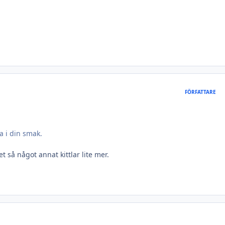
FÖRFATTARE
a i din smak.
t så något annat kittlar lite mer.