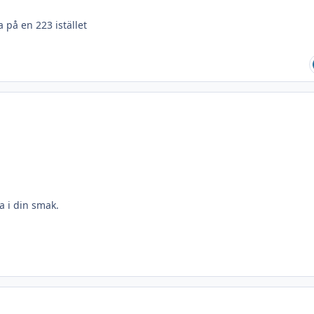
 på en 223 istället
a i din smak.