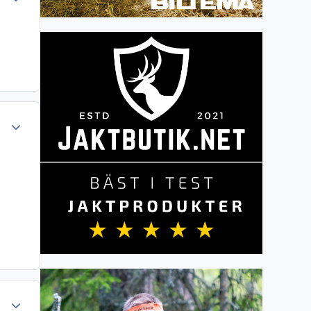
Author stats
Author stats