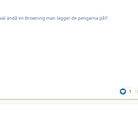
t väl ändå en Browning man lägger de pengarna på?!
1