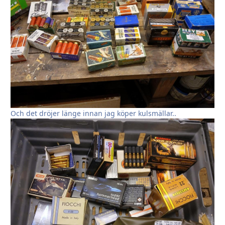
Och det dröjer länge innan jag köper kulsmällar..