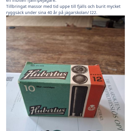
en inbiten fjällripejägare.
Tillbringat massor med tid uppe till fjälls och burit mycket
ryggsäck under sina 40 år på jägarskolan/ I22.