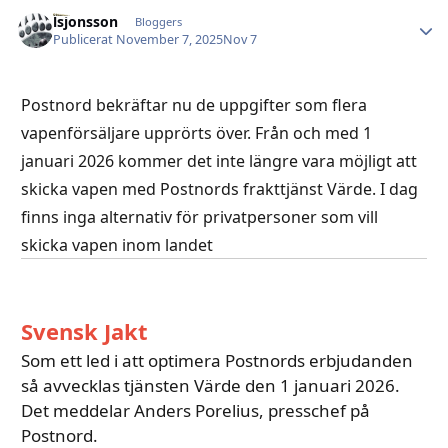
lsjonsson
Autho
Bloggers
Publicerat
November 7, 2025
Nov 7
Postnord bekräftar nu de uppgifter som flera
vapenförsäljare upprörts över. Från och med 1
januari 2026 kommer det inte längre vara möjligt att
skicka vapen med Postnords frakttjänst Värde. I dag
finns inga alternativ för privatpersoner som vill
skicka vapen inom landet
Svensk Jakt
Som ett led i att optimera Postnords erbjudanden
så avvecklas tjänsten Värde den 1 januari 2026.
Det meddelar Anders Porelius, presschef på
Postnord.