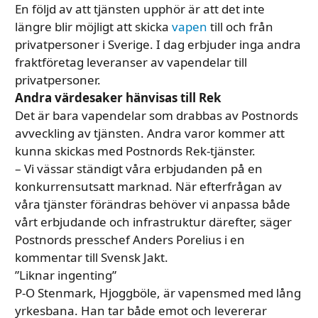
En följd av att tjänsten upphör är att det inte
längre blir möjligt att skicka
vapen
till och från
privatpersoner i Sverige. I dag erbjuder inga andra
fraktföretag leveranser av vapendelar till
privatpersoner.
Andra värdesaker hänvisas till Rek
Det är bara vapendelar som drabbas av Postnords
avveckling av tjänsten. Andra varor kommer att
kunna skickas med Postnords Rek-tjänster.
– Vi vässar ständigt våra erbjudanden på en
konkurrensutsatt marknad. När efterfrågan av
våra tjänster förändras behöver vi anpassa både
vårt erbjudande och infrastruktur därefter, säger
Postnords presschef Anders Porelius i en
kommentar till Svensk Jakt.
”Liknar ingenting”
P-O Stenmark, Hjoggböle, är vapensmed med lång
yrkesbana. Han tar både emot och levererar