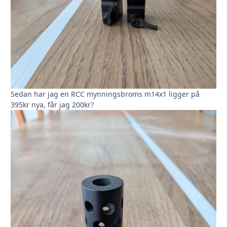
Sedan har jag en RCC mynningsbroms m14x1 ligger på
395kr nya, får jag 200kr?