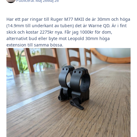
Publicerat
Maj 26
Maj 26
Har ett par ringar till Ruger M77 MKII de är 30mm och höga
(14.9mm till underkant av tuben) det är Warne QD. Är i fint
skick och kostar 2275kr nya. Får jag 1000kr för dom,
alternativt bud eller byte mot Leopold 30mm höga
extension till samma bössa.