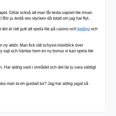
t. Gillar också att man får testa vapnet lite innan 
Blir ju ändå sex stycken då totalt om jag har flyt.
t är rätt gutt att spela lite på casino och 
betting
 och 
n ny aktör. Man fick rätt schysst överblick över 
y sajt och hämtar hem en ny bonus vi kan spela lite 
n. Har aldrig varit i området och det lär ju vara väldigt 
r ska man ta en guidad tur? Jag har aldrig jagat så 