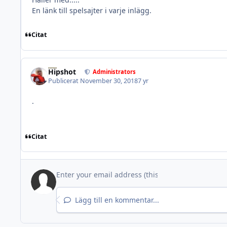
En länk till spelsajter i varje inlägg.
Citat
Hipshot
Administrators
Publicerat
November 30, 2018
7 yr
.
Citat
Lägg till en kommentar...