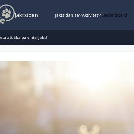
Jaktsidan
Jaktsidan.se
Aktivitet
Leaderboard
sta att åka på vinterjakt?