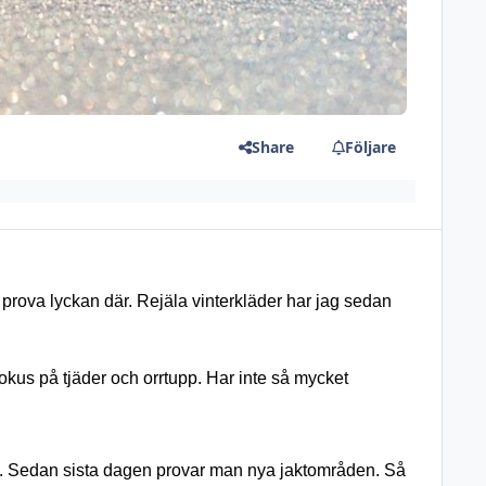
Share
Följare
prova lyckan där. Rejäla vinterkläder har jag sedan 
kus på tjäder och orrtupp. Har inte så mycket 
kt. Sedan sista dagen provar man nya jaktområden. Så 