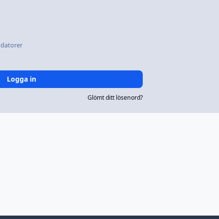
datorer
Logga in
Glömt ditt lösenord?