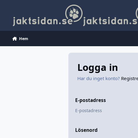
Hoppa till innehåll
Hem
Logga in
Har du inget konto?
Registr
E-postadress
Lösenord