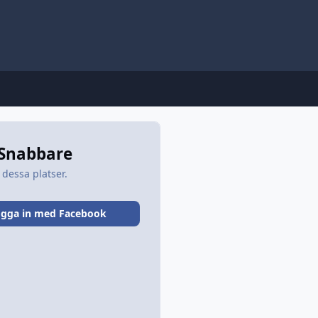
 Snabbare
 dessa platser.
gga in med Facebook