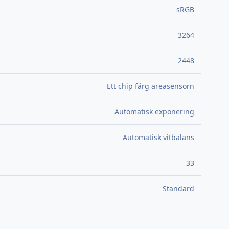
sRGB
3264
2448
Ett chip färg areasensorn
Automatisk exponering
Automatisk vitbalans
33
Standard