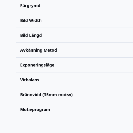
Färgrymd
Bild Width
Bild Längd
Avkänning Metod
Exponeringsläge
Vitbalans
Brännvidd (35mm motsv)
Motivprogram