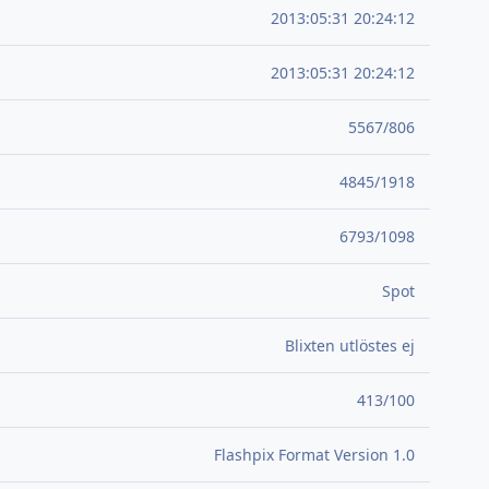
2013:05:31 20:24:12
2013:05:31 20:24:12
5567/806
4845/1918
6793/1098
Spot
Blixten utlöstes ej
413/100
Flashpix Format Version 1.0