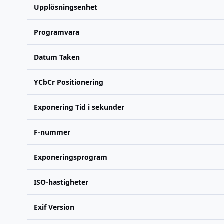
Upplösningsenhet
Programvara
Datum Taken
YCbCr Positionering
Exponering Tid i sekunder
F-nummer
Exponeringsprogram
ISO-hastigheter
Exif Version