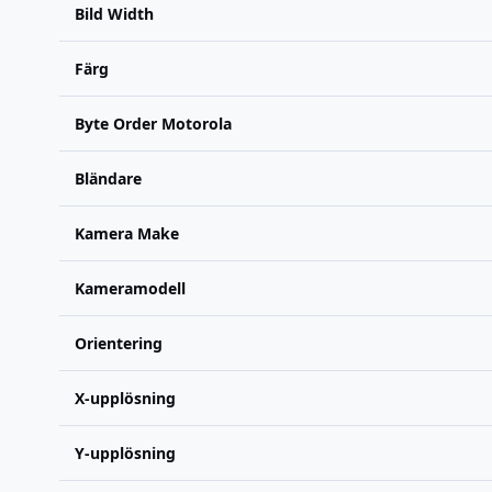
Bild Width
Färg
Byte Order Motorola
Bländare
Kamera Make
Kameramodell
Orientering
X-upplösning
Y-upplösning