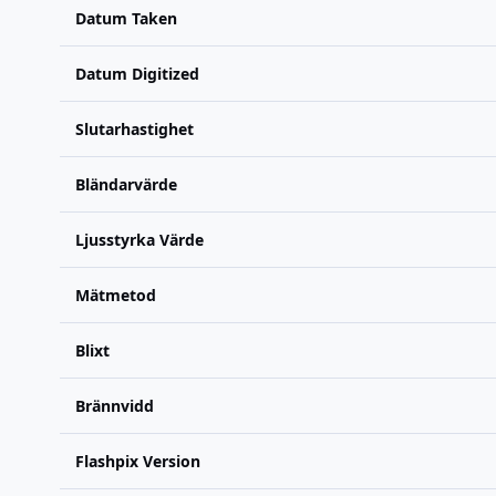
Datum Taken
Datum Digitized
Slutarhastighet
Bländarvärde
Ljusstyrka Värde
Mätmetod
Blixt
Brännvidd
Flashpix Version