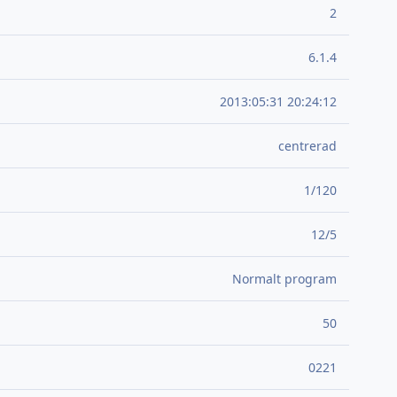
2
6.1.4
2013:05:31 20:24:12
centrerad
1/120
12/5
Normalt program
50
0221