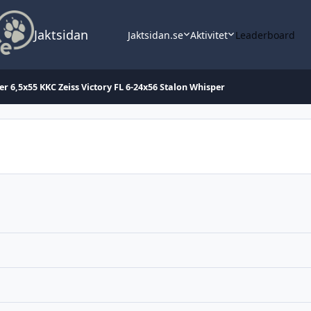
Jaktsidan
Jaktsidan.se
Aktivitet
Leaderboard
er 6,5x55 KKC Zeiss Victory FL 6-24x56 Stalon Whisper