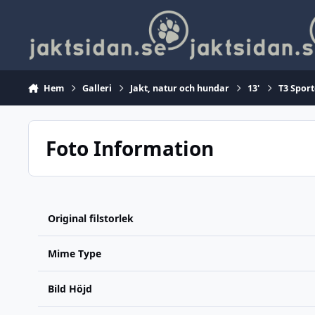
Hoppa till innehåll
Hem
Galleri
Jakt, natur och hundar
13'
T3 Sport
Foto Information
Original filstorlek
Mime Type
Bild Höjd