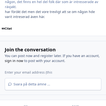
någon, det finns en hel del folk där som är intresserade av
rävjakt.
har förökt det men det vore trevligt att se om någon hde
varit intreserad även här.
Citat
Join the conversation
You can post now and register later. If you have an account,
sign in now
to post with your account.
Svara på detta ämne ...