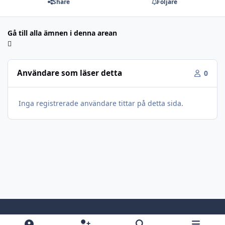
Share
Följare
Gå till alla ämnen i denna arean
Användare som läser detta
0
Inga registrerade användare tittar på detta sida.