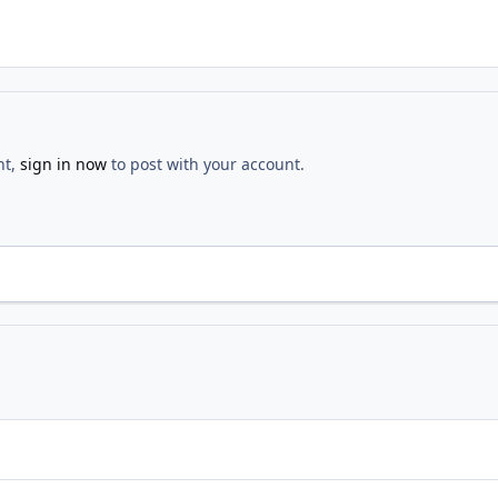
nt,
sign in now
to post with your account.