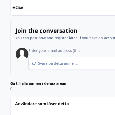
Citat
Join the conversation
You can post now and register later. If you have an accou
Svara på detta ämne ...
Gå till alla ämnen i denna arean
Användare som läser detta