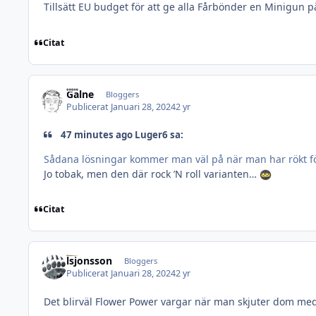
Tillsätt EU budget för att ge alla Fårbönder en Minigun på 
Citat
Galne
Bloggers
Publicerat
Januari 28, 2024
2 yr
47 minutes ago Luger6 sa:
Sådana lösningar kommer man väl på när man har rökt fö
Jo tobak, men den där rock ’N roll varianten…
Citat
lsjonsson
Bloggers
Publicerat
Januari 28, 2024
2 yr
Det blirväl Flower Power vargar när man skjuter dom med 