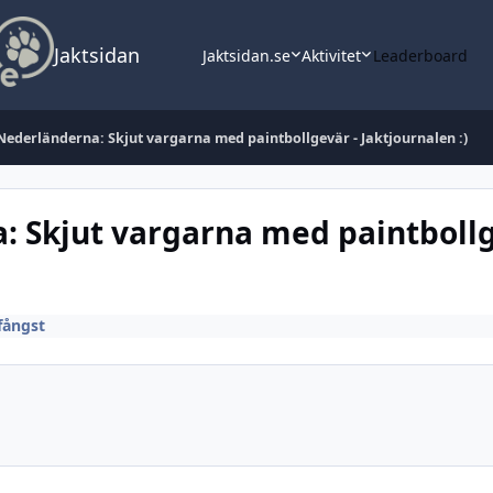
Jaktsidan
Jaktsidan.se
Aktivitet
Leaderboard
Nederländerna: Skjut vargarna med paintbollgevär - Jaktjournalen :)
 Skjut vargarna med paintbollg
lfångst