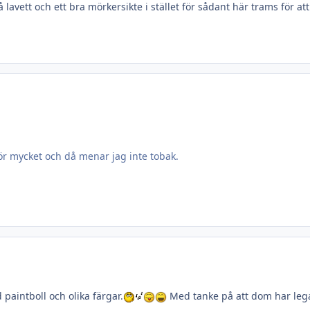
lavett och ett bra mörkersikte i stället för sådant här trams för att
r mycket och då menar jag inte tobak.
paintboll och olika färgar.
Med tanke på att dom har lega