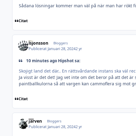
Sådana lösningar kommer man väl på när man har rökt fö
Citat
lsjonsson
Bloggers
Publicerat
Januari 28, 2024
2 yr
10 minutes ago Hipshot sa:
Skojigt land det där.. En rättsvårdande instans ska väl r
Ja visst är det det! Jag vet inte om det beror på att det ä
paintballkulorna så att vargen kan cammoflera sig mot gr
Citat
Järven
Bloggers
Publicerat
Januari 28, 2024
2 yr