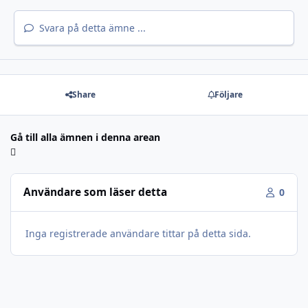
Svara på detta ämne ...
Share
Följare
Gå till alla ämnen i denna arean
Användare som läser detta
0
Inga registrerade användare tittar på detta sida.