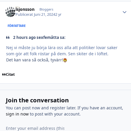
lsjonsson
Autho
Bloggers
Publicerat
Juni 21, 2024
2 yr
FÖRFATTARE
2 hours ago sexfemåtta sa:
Nej vi måste ju börja lära oss alla att politiker lovar saker
som gör att folk röstar på dem. Sen skiter de i löftet.
Det kan vara så också, tyvärr!
Citat
Join the conversation
You can post now and register later. If you have an account,
sign in now
to post with your account.