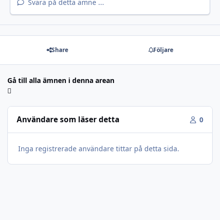
Svara på detta ämne ...
Share
Följare
Gå till alla ämnen i denna arean
Användare som läser detta
0
Inga registrerade användare tittar på detta sida.