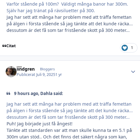
Varför stående på 100m? Väldigt många banor har 300m.
Själv har jag tränat på rävsiluetter på 300.
Jag har sett att många har problem med att träffa femettan
på älgen i första stående så jag tänkte att det kunde räcka...
dessutom är det få som tar fristående skott på 300 meter...
Citat
1
lindgren
Autho
Bloggers
Publicerat
Juli 9, 2025
1 yr
9 hours ago, Dahla said:
Jag har sett att många har problem med att träffa femettan
på älgen i första stående så jag tänkte att det kunde räcka...
dessutom är det få som tar fristående skott på 300 meter...
Puh! Jag började just få ångest!
Tänkte att standarden var att man skulle kunna ta en 5.1 på
300m utan stöd.. Och det finns det säkert några som kan,