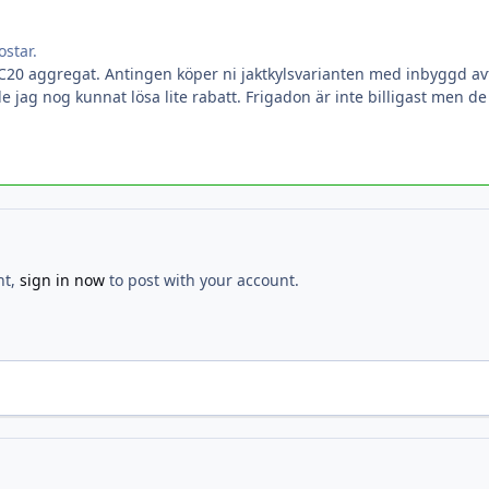
ostar.
MC20 aggregat. Antingen köper ni jaktkylsvarianten med inbyggd avf
jag nog kunnat lösa lite rabatt. Frigadon är inte billigast men de 
nt,
sign in now
to post with your account.