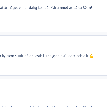
egat är något vi har dålig koll på. Kylrummet är på ca 30 m3.
 kyl som suttit på en lastbil. Inbyggd avfuktare och allt
💪