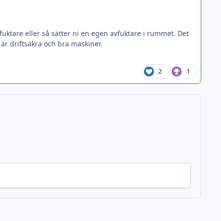
uktare eller så sätter ni en egen avfuktare i rummet. Det
är driftsäkra och bra maskiner.
2
1