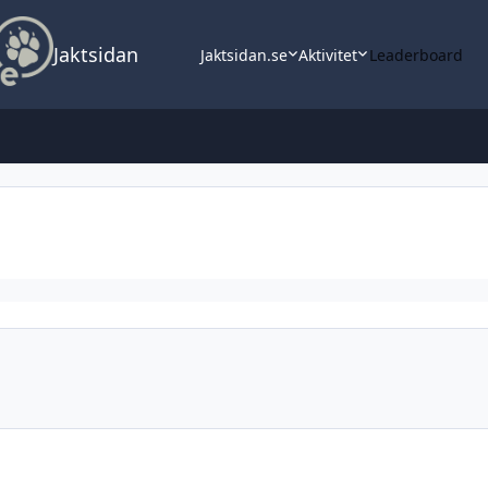
Jaktsidan
Jaktsidan.se
Aktivitet
Leaderboard