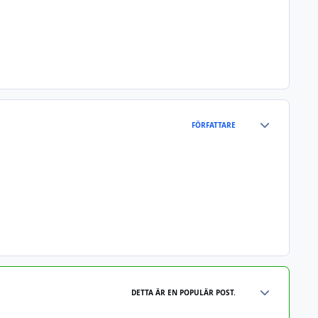
Author stats
FÖRFATTARE
Author stats
DETTA ÄR EN POPULÄR POST.