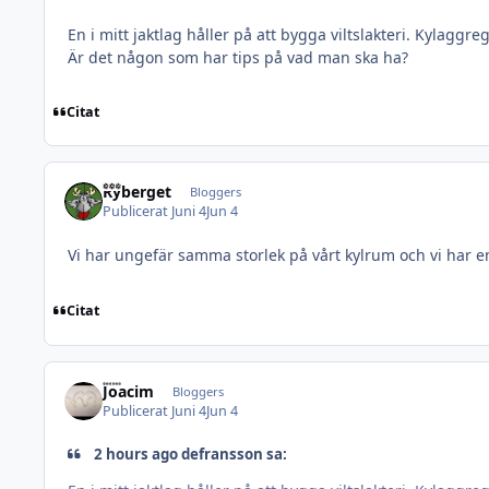
En i mitt jaktlag håller på att bygga viltslakteri. Kylaggr
Är det någon som har tips på vad man ska ha?
Citat
Ryberget
Bloggers
Publicerat
Juni 4
Jun 4
Vi har ungefär samma storlek på vårt kylrum och vi har en
Citat
Joacim
Bloggers
Publicerat
Juni 4
Jun 4
2 hours ago defransson sa: