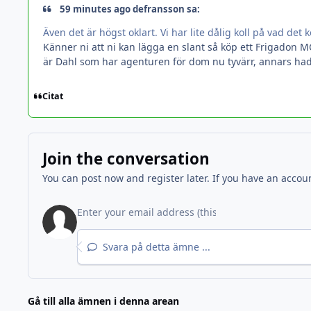
59 minutes ago defransson sa:
Även det är högst oklart. Vi har lite dålig koll på vad det k
Känner ni att ni kan lägga en slant så köp ett Frigadon 
är Dahl som har agenturen för dom nu tyvärr, annars hade 
Citat
Join the conversation
You can post now and register later. If you have an accou
Svara på detta ämne ...
Gå till alla ämnen i denna arean