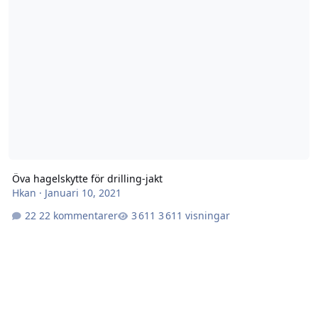
Öva hagelskytte för drilling-jakt
Hkan
·
Januari 10, 2021
22 kommentarer
3 611 visningar