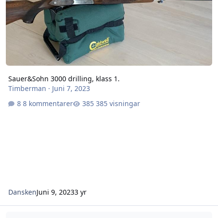
Sauer&Sohn 3000 drilling, klass 1.
Timberman
·
Juni 7, 2023
8 kommentarer
385 visningar
Dansken
Juni 9, 2023
3 yr
Öva hagelskytte för drilling-jakt