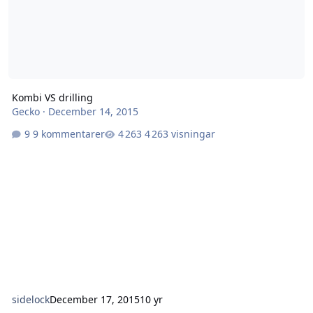
Kombi VS drilling
Gecko
·
December 14, 2015
9 kommentarer
4 263 visningar
sidelock
December 17, 2015
10 yr