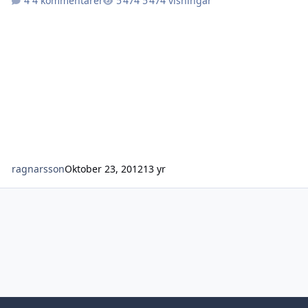
4 kommentarer
5 474 visningar
ragnarsson
Oktober 23, 2012
13 yr