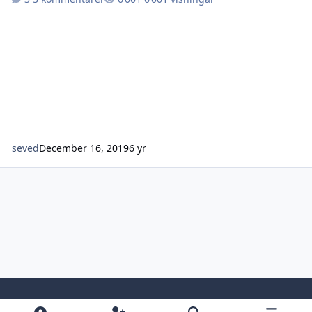
seved
December 16, 2019
6 yr