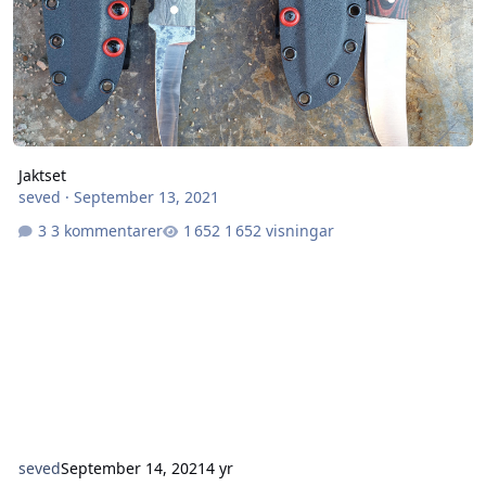
Jaktset
seved
·
September 13, 2021
3 kommentarer
1 652 visningar
seved
September 14, 2021
4 yr