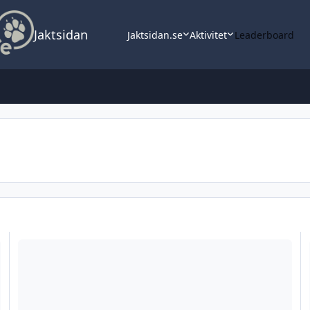
Jaktsidan
Jaktsidan.se
Aktivitet
Leaderboard
WINCHESTER XPR 308W – Paket
Vi