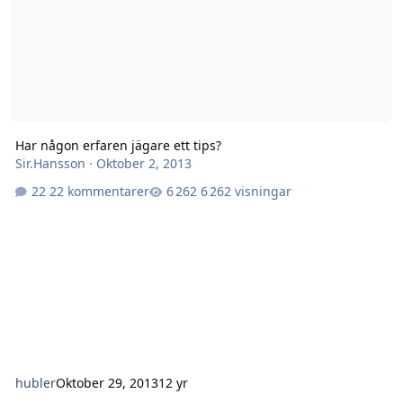
Har någon erfaren jägare ett tips?
Sir.Hansson
·
Oktober 2, 2013
22 kommentarer
6 262 visningar
hubler
Oktober 29, 2013
12 yr