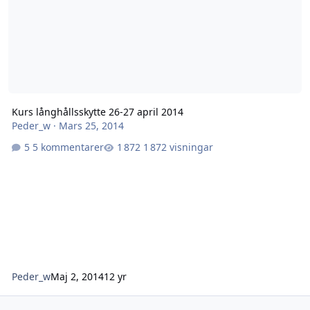
Kurs långhållsskytte 26-27 april 2014
Peder_w
·
Mars 25, 2014
5 kommentarer
1 872 visningar
Peder_w
Maj 2, 2014
12 yr