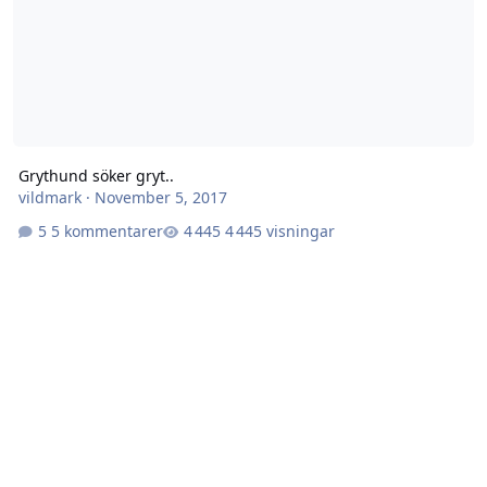
Grythund söker gryt..
vildmark
·
November 5, 2017
5 kommentarer
4 445 visningar