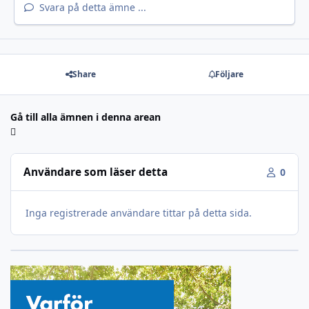
Svara på detta ämne ...
Share
Följare
Gå till alla ämnen i denna arean
Användare som läser detta
0
Inga registrerade användare tittar på detta sida.