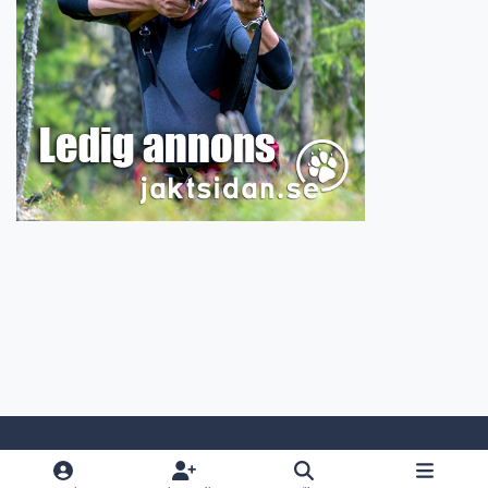
Light Mode
Dark Mode
System Preference