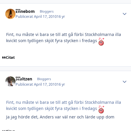
Ehnebom
Autho
Bloggers
Publicerat
April 17, 2010
16 yr
Fint, nu måste vi bara se till att gå förbi Stockholmarna illa
kvickt som tydligen skjöt fyra stycken i fredags
Citat
Stoltzen
Autho
Bloggers
Publicerat
April 17, 2010
16 yr
Fint, nu måste vi bara se till att gå förbi Stockholmarna illa
kvickt som tydligen skjöt fyra stycken i fredags
Ja jag hörde det, Anders var väl ner och lärde upp dom