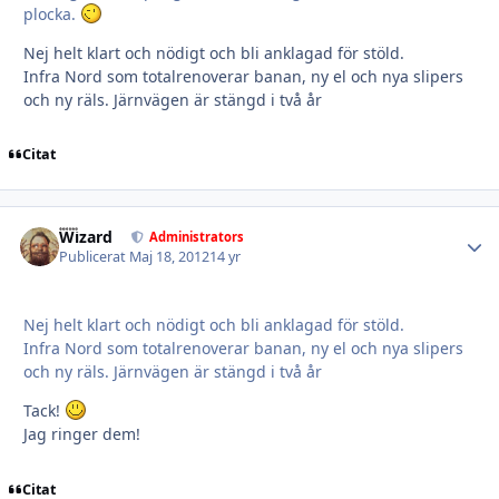
plocka.
Nej helt klart och nödigt och bli anklagad för stöld.
Infra Nord som totalrenoverar banan, ny el och nya slipers
och ny räls. Järnvägen är stängd i två år
Citat
Wizard
Autho
Administrators
Publicerat
Maj 18, 2012
14 yr
Nej helt klart och nödigt och bli anklagad för stöld.
Infra Nord som totalrenoverar banan, ny el och nya slipers
och ny räls. Järnvägen är stängd i två år
Tack!
Jag ringer dem!
Citat