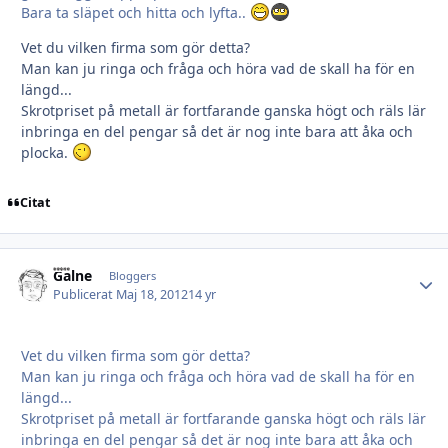
Bara ta släpet och hitta och lyfta..
Vet du vilken firma som gör detta?
Man kan ju ringa och fråga och höra vad de skall ha för en
längd...
Skrotpriset på metall är fortfarande ganska högt och räls lär
inbringa en del pengar så det är nog inte bara att åka och
plocka.
Citat
Galne
Autho
Bloggers
Publicerat
Maj 18, 2012
14 yr
Vet du vilken firma som gör detta?
Man kan ju ringa och fråga och höra vad de skall ha för en
längd...
Skrotpriset på metall är fortfarande ganska högt och räls lär
inbringa en del pengar så det är nog inte bara att åka och