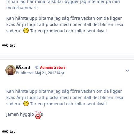
Innan jag har mina rälsbitar bygger jag inte mer på min
motorhammare.
Kan hämta upp bitarna jag såg förra veckan om de ligger
kvar. Är ju lugnt att plocka med i bilen ifall det blir en resa
söderut
Tar en promenad och kollar sent ikväll
Citat
Wizard
Autho
Administrators
Publicerat
Maj 21, 2012
14 yr
Kan hämta upp bitarna jag såg förra veckan om de ligger
kvar. Är ju lugnt att plocka med i bilen ifall det blir en resa
söderut
Tar en promenad och kollar sent ikväll
Jamen hygglo
!!!
Citat