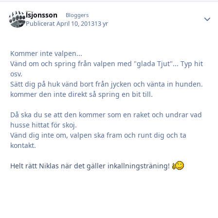
lsjonsson
Autho
Bloggers
Publicerat
April 10, 2013
13 yr
Kommer inte valpen...
Vänd om och spring från valpen med "glada Tjut"... Typ hit
osv.
Sätt dig på huk vänd bort från jycken och vänta in hunden.
kommer den inte direkt så spring en bit till.
Då ska du se att den kommer som en raket och undrar vad
husse hittat för skoj.
Vänd dig inte om, valpen ska fram och runt dig och ta
kontakt.
Helt rätt Niklas när det gäller inkallningsträning!