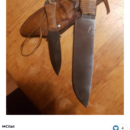
Citat
4