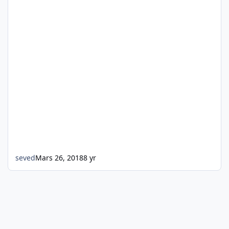
seved
Mars 26, 2018
8 yr