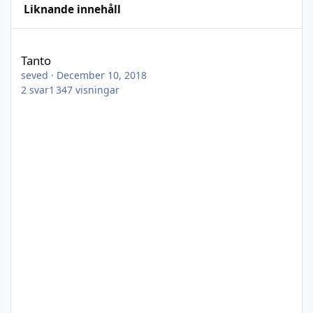
Liknande innehåll
Tanto
Tanto
seved
·
December 10, 2018
2
svar
1 347
visningar