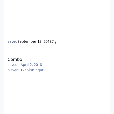
seved
September 13, 2018
7 yr
Combo
Combo
seved
·
April 2, 2018
6
svar
1 175
visningar