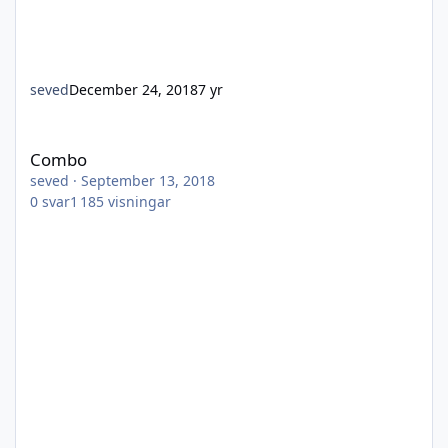
seved
December 24, 2018
7 yr
Combo
Combo
seved
·
September 13, 2018
0
svar
1 185
visningar