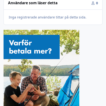
Användare som läser detta
0
Inga registrerade användare tittar på detta sida.