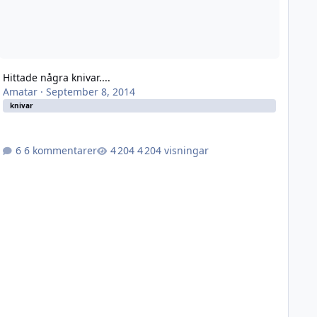
Hittade några knivar....
Amatar
·
September 8, 2014
knivar
6 kommentarer
4 204 visningar