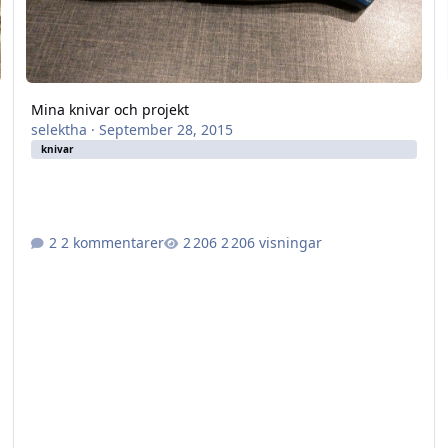
Mina knivar och projekt
selektha
·
September 28, 2015
knivar
2 kommentarer
2 206 visningar