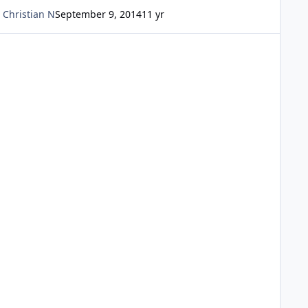
Christian N
September 9, 2014
11 yr