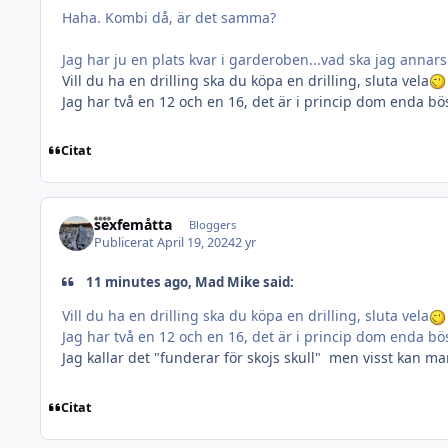
Haha. Kombi då, är det samma?
Jag har ju en plats kvar i garderoben...vad ska jag annars
Vill du ha en drilling ska du köpa en drilling, sluta vela
Jag har två en 12 och en 16, det är i princip dom enda bö
Citat
sexfemåtta
Bloggers
Publicerat
April 19, 2024
2 yr
11 minutes ago, Mad Mike said:
Vill du ha en drilling ska du köpa en drilling, sluta vela
Jag har två en 12 och en 16, det är i princip dom enda bö
Jag kallar det "funderar för skojs skull" men visst kan m
Citat