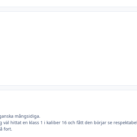
å ganska mångsidiga.
g väl hittat en klass 1 i kaliber 16 och fått den börjar se respektab
å fort.