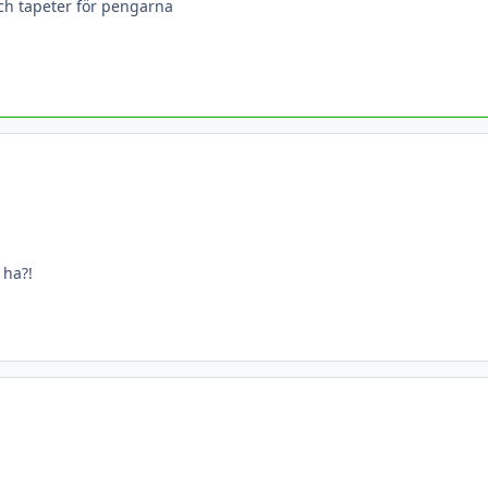
ch tapeter för pengarna
 ha?!