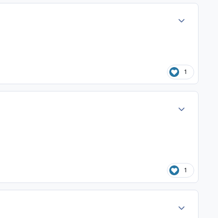
Author stats
1
Author stats
1
Author stats