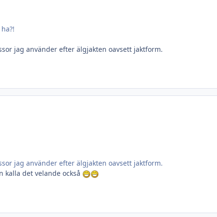
 ha?!
ssor jag använder efter älgjakten oavsett jaktform.
ssor jag använder efter älgjakten oavsett jaktform.
an kalla det velande också