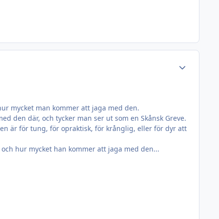
Author stats
 hur mycket man kommer att jaga med den.
med den där, och tycker man ser ut som en Skånsk Greve.
 för tung, för opraktisk, för krånglig, eller för dyr att
, och hur mycket han kommer att jaga med den...