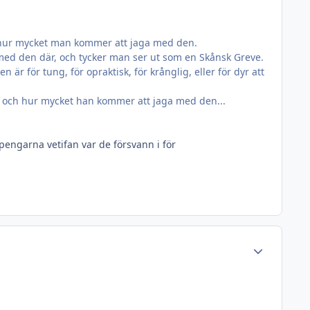
 hur mycket man kommer att jaga med den.
med den där, och tycker man ser ut som en Skånsk Greve.
 för tung, för opraktisk, för krånglig, eller för dyr att
, och hur mycket han kommer att jaga med den...
 pengarna vetifan var de försvann i för
Author stats