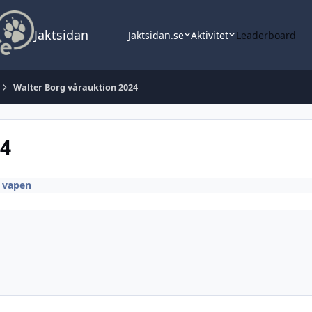
Jaktsidan
Jaktsidan.se
Aktivitet
Leaderboard
Walter Borg vårauktion 2024
24
r vapen