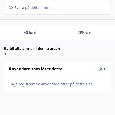
Svara på detta ämne ...
Share
Följare
Gå till alla ämnen i denna arean
Användare som läser detta
0
Inga registrerade användare tittar på detta sida.