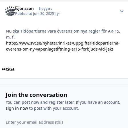
lsjonsson
Autho
Bloggers
Publicerat
Juni 30, 2025
1 yr
Nu ska Tidöpartierna vara överens om nya regler för AR-15,
m. fl.
https://www.svt.se/nyheter/inrikes/uppgifter-tidopartierna-
overens-om-ny-vapenlagstiftning-ar15-forbjuds-vid-jakt
Citat
Join the conversation
You can post now and register later. If you have an account,
sign in now
to post with your account.