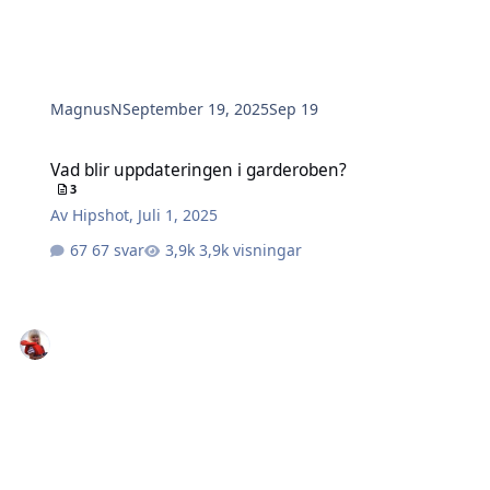
MagnusN
September 19, 2025
Sep 19
Vad blir uppdateringen i garderoben?
Vad blir uppdateringen i garderoben?
3
Av
Hipshot
,
Juli 1, 2025
67 svar
3,9k visningar