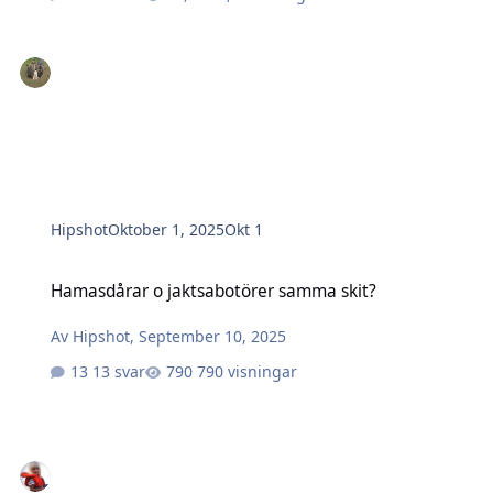
Hipshot
Oktober 1, 2025
Okt 1
Hamasdårar o jaktsabotörer samma skit?
Hamasdårar o jaktsabotörer samma skit?
Av
Hipshot
,
September 10, 2025
13 svar
790 visningar