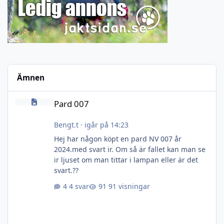
Ämnen
Pard 007
Pard 007
Bengt.t
·
igår på 14:23
Hej har någon köpt en pard NV 007 år
2024.med svart ir. Om så är fallet kan man se
ir ljuset om man tittar i lampan eller är det
svart.??
4 svar
91 visningar