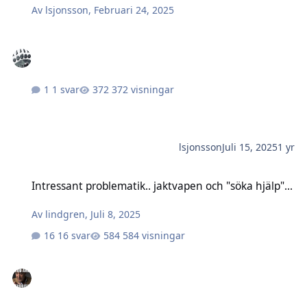
Av
lsjonsson
,
Februari 24, 2025
1 svar
372 visningar
lsjonsson
Juli 15, 2025
1 yr
Intressant problematik.. jaktvapen och "söka hjälp"...
Intressant problematik.. jaktvapen och "söka hjälp"...
Av
lindgren
,
Juli 8, 2025
16 svar
584 visningar