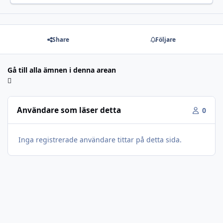
Share
Följare
Gå till alla ämnen i denna arean
Användare som läser detta
0
Inga registrerade användare tittar på detta sida.