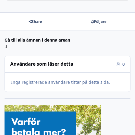
Share
Följare
Gå till alla ämnen i denna arean
Användare som läser detta
0
Inga registrerade användare tittar på detta sida.