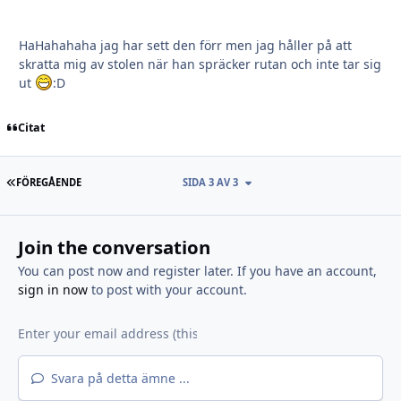
HaHahahaha jag har sett den förr men jag håller på att
skratta mig av stolen när han spräcker rutan och inte tar sig
ut
:D
Citat
FÖRSTA SIDAN
FÖREGÅENDE
SIDA 3 AV 3
Join the conversation
You can post now and register later. If you have an account,
sign in now
to post with your account.
Svara på detta ämne ...