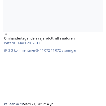
Omhändertagande av självdött vilt i naturen
Wizard
·
Mars 20, 2012
3 kommentarer
11 072 visningar
kalleanka70
Mars 21, 2012
14 yr