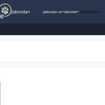
Jaktsidan
Jaktsidan.se
Aktivitet
Leaderboard