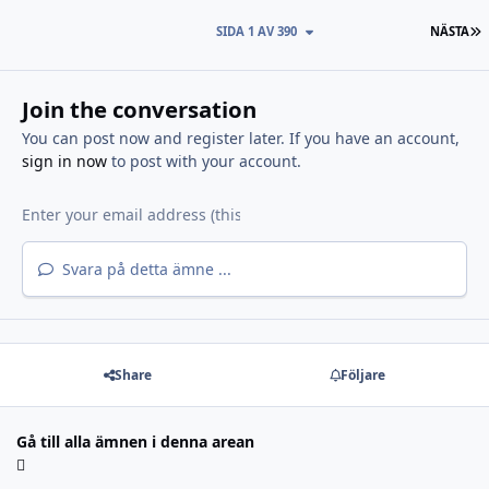
S
SIDA 1 AV 390
NÄSTA
Join the conversation
You can post now and register later. If you have an account,
sign in now
to post with your account.
Svara på detta ämne ...
Share
Följare
Gå till alla ämnen i denna arean