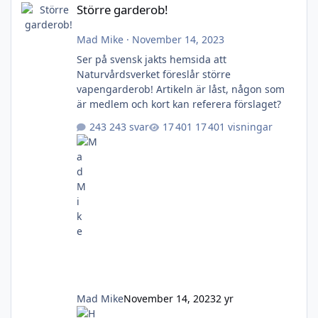
Större garderob!
Mad Mike
·
November 14, 2023
Ser på svensk jakts hemsida att
Naturvårdsverket föreslår större
vapengarderob! Artikeln är låst, någon som
är medlem och kort kan referera förslaget?
243 svar
17 401 visningar
Mad Mike
November 14, 2023
2 yr