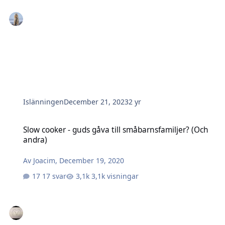
Islänningen
December 21, 2023
2 yr
Slow cooker - guds gåva till småbarnsfamiljer? (Och andra)
Slow cooker - guds gåva till småbarnsfamiljer? (Och
andra)
Av
Joacim
,
December 19, 2020
17 svar
3,1k visningar