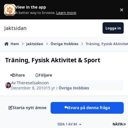
Hoppa till innehåll
View in the app
×
Di
A better way to browse.
Learn more
.
Jaktsidan
Logga in
Hem
Jaktsidan
Övriga Hobbies
Träning, Fysisk Aktivite
Träning, Fysisk Aktivitet & Sport
Share
Följare
Av
ThereseIsaksson
December 8, 2010
15 yr
i
Övriga Hobbies
Starta nytt ämne
Svara på denna fråga
S
SIDA 1 AV 84
NÄSTA