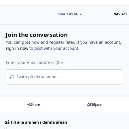
S
SIDA 1 AV 84
NÄSTA
Join the conversation
You can post now and register later. If you have an account,
sign in now
to post with your account.
Svara på detta ämne ...
Share
Följare
Gå till alla ämnen i denna arean