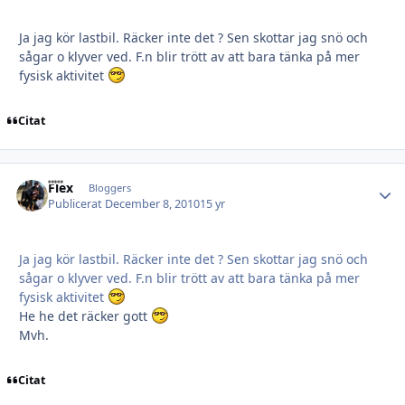
Ja jag kör lastbil. Räcker inte det ? Sen skottar jag snö och
sågar o klyver ved. F.n blir trött av att bara tänka på mer
fysisk aktivitet
Citat
Flex
Autho
Bloggers
Publicerat
December 8, 2010
15 yr
Ja jag kör lastbil. Räcker inte det ? Sen skottar jag snö och
sågar o klyver ved. F.n blir trött av att bara tänka på mer
fysisk aktivitet
He he det räcker gott
Mvh.
Citat