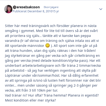
ThereseIsaksson
Autho
Ekorrjägare
Publicerat
December 8, 2010
15 yr
Sitter här med träningsvärk och försöker planera in nästa
omgång i gymmet. Med för lite tid till övers så är det svårt
att prioritera sig själv... tänkte att vi kanske kan peppa
varandra (lr iaf skriva om träning och själva intala oss att vi
ÄR sportande människor
). All sport som inte går ut på
att träna hunden, utan dig själv, räknas i den här tråden!
Jag styrketränar en gång per vecka och går cirkelträning en
gång per vercka (med delade kondition/styrka-pass). Har ett
underbart arbete/arbetsgivare och får träna 2 timmar/vecka
på arbetstid - så jag har verkligen ingenting att skylla på!
Löptränar under vår/sommar/höst. Har så dålig erfarenhet
av att springa på is/snö så lusten helt försvinner när det blir
vinter... men under säsong så springer jag 2-3 gånger per
vecka, allt från 3 till 10km per tur.
Vad tränar ni? Hur ofta? Träna hemma? Planera in egentid?
Mest kondition eller mer styrka?