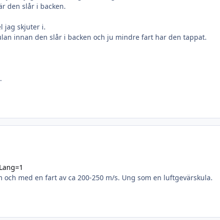
är den slår i backen.
 jag skjuter i.
 kulan innan den slår i backen och ju mindre fart har den tappat.
.
?Lang=1
0m och med en fart av ca 200-250 m/s. Ung som en luftgevärskula.