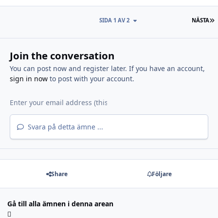
S
SIDA 1 AV 2
NÄSTA
Join the conversation
You can post now and register later. If you have an account,
sign in now
to post with your account.
Svara på detta ämne ...
Share
Följare
Gå till alla ämnen i denna arean