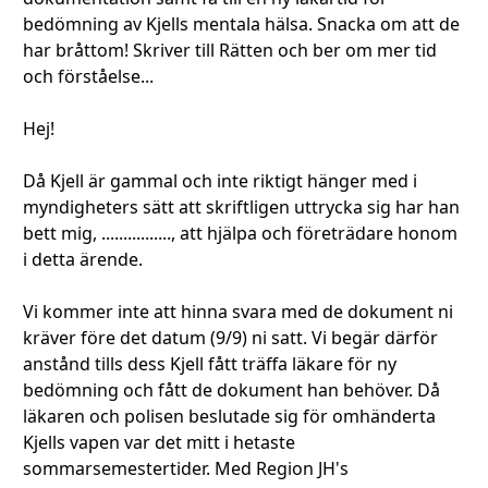
bedömning av Kjells mentala hälsa. Snacka om att de
har bråttom! Skriver till Rätten och ber om mer tid
och förståelse...
Hej!
Då Kjell är gammal och inte riktigt hänger med i
myndigheters sätt att skriftligen uttrycka sig har han
bett mig, ................, att hjälpa och företrädare honom
i detta ärende.
Vi kommer inte att hinna svara med de dokument ni
kräver före det datum (9/9) ni satt. Vi begär därför
anstånd tills dess Kjell fått träffa läkare för ny
bedömning och fått de dokument han behöver. Då
läkaren och polisen beslutade sig för omhänderta
Kjells vapen var det mitt i hetaste
sommarsemestertider. Med Region JH's