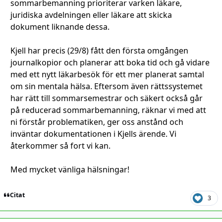
sommarbemanning prioriterar varken läkare,
juridiska avdelningen eller läkare att skicka
dokument liknande dessa.
Kjell har precis (29/8) fått den första omgången
journalkopior och planerar att boka tid och gå vidare
med ett nytt läkarbesök för ett mer planerat samtal
om sin mentala hälsa. Eftersom även rättssystemet
har rätt till sommarsemestrar och säkert också går
på reducerad sommarbemanning, räknar vi med att
ni förstår problematiken, ger oss anstånd och
inväntar dokumentationen i Kjells ärende. Vi
återkommer så fort vi kan.
Med mycket vänliga hälsningar!
Citat
3