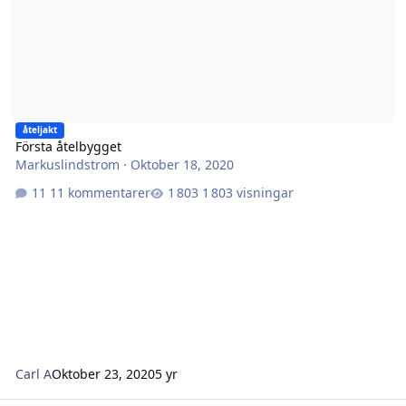
åteljakt
Första åtelbygget
Markuslindstrom
·
Oktober 18, 2020
11 kommentarer
1 803 visningar
Carl A
Oktober 23, 2020
5 yr