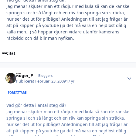
Jag menar skjuter man ett rådjur med kula så kan de kanske
springa si och så långt och en räv kan springa sin sträcka,
hur ser det ut för pilbåge? Anledningen till att jag frågar är
att på klippen på youtube (ja det må vara en hejdlöst dålig
källa men.. ) så hoppar djuren vidare utanför kamerans
räckvidd och då blir man nyfiken.
Citat
Roger_P
Autho
Bloggers
Publicerat
Februari 23, 2009
17 yr
FÖRFATTARE
Vad gör detta i antal steg då?
Jag menar skjuter man ett rådjur med kula så kan de kanske
springa si och så långt och en räv kan springa sin sträcka,
hur ser det ut för pilbåge? Anledningen till att jag frågar är
att på klippen på youtube (ja det må vara en hejdlöst dålig