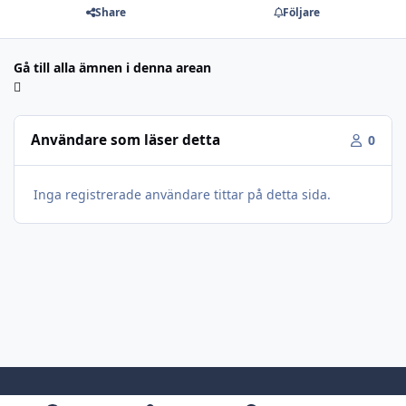
Share
Följare
Gå till alla ämnen i denna arean
Användare som läser detta
0
Inga registrerade användare tittar på detta sida.