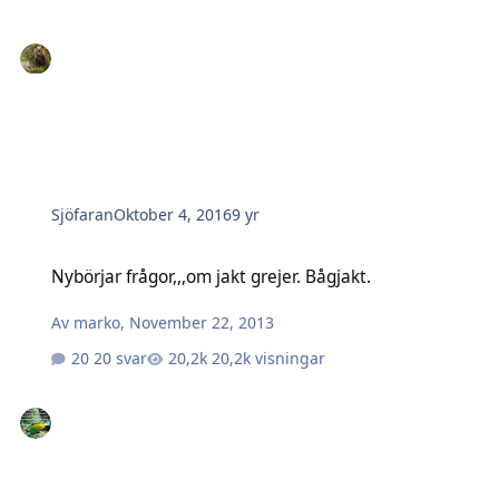
Sjöfaran
Oktober 4, 2016
9 yr
Nybörjar frågor,,,om jakt grejer. Bågjakt.
Nybörjar frågor,,,om jakt grejer. Bågjakt.
Av
marko
,
November 22, 2013
20 svar
20,2k visningar