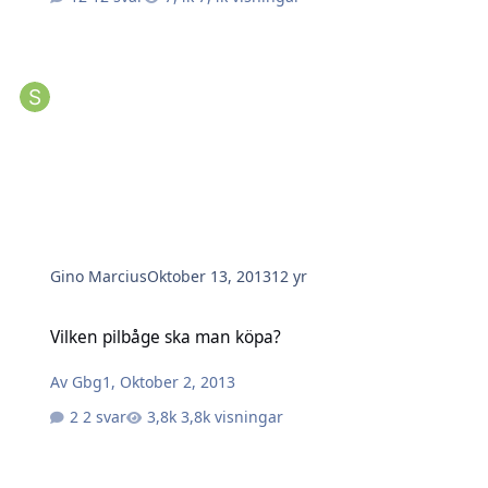
Gino Marcius
Oktober 13, 2013
12 yr
Vilken pilbåge ska man köpa?
Vilken pilbåge ska man köpa?
Av
Gbg1
,
Oktober 2, 2013
2 svar
3,8k visningar