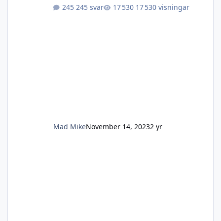
245 svar
17 530 visningar
Mad Mike
November 14, 2023
2 yr