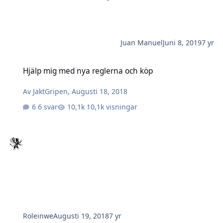
Juan Manuel
Juni 8, 2019
7 yr
Hjälp mig med nya reglerna och köp
Hjälp mig med nya reglerna och köp
Av
JaktGripen
,
Augusti 18, 2018
6 svar
10,1k visningar
Roleinwe
Augusti 19, 2018
7 yr