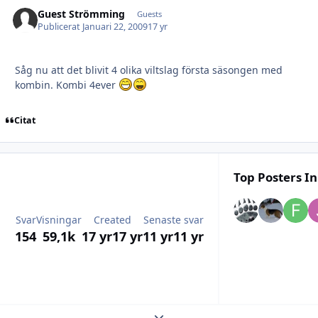
Guest Strömming
Guests
Publicerat
Januari 22, 2009
17 yr
Såg nu att det blivit 4 olika viltslag första säsongen med
kombin. Kombi 4ever
Citat
Top Posters In
Svar
Visningar
Created
Senaste svar
154
59,1k
17 yr
17 yr
11 yr
11 yr
Expand topic overview