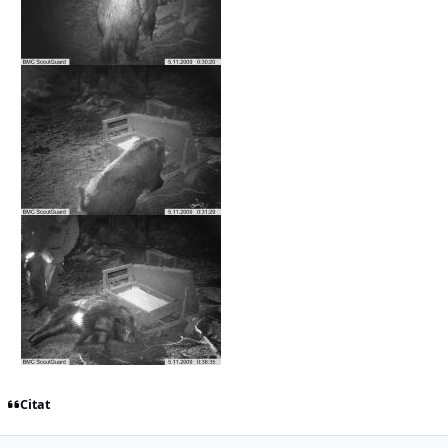
Citat